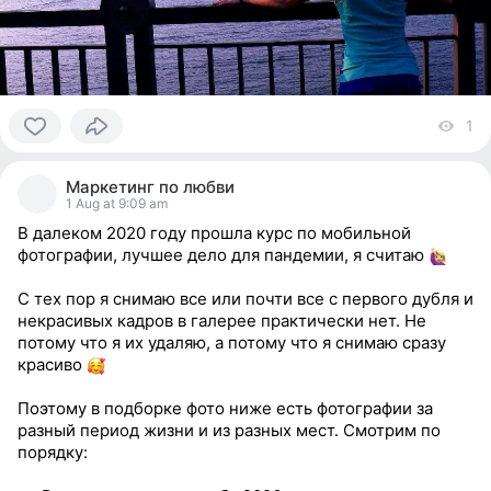
1
v
0
people
Маркетинг по любви
reacted
1 Aug at 9:09 am
В далеком 2020 году прошла курс по мобильной
фотографии, лучшее дело для пандемии, я считаю
С тех пор я снимаю все или почти все с первого дубля и
некрасивых кадров в галерее практически нет. Не
потому что я их удаляю, а потому что я снимаю сразу
красиво
Поэтому в подборке фото ниже есть фотографии за
разный период жизни и из разных мест. Смотрим по
порядку: