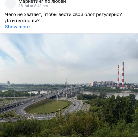
Маркетинг по любви
reacted
28 Jul at 8:41 pm
Чего не хватает, чтобы вести свой блог регулярно?
Да и нужно ли?
Show more