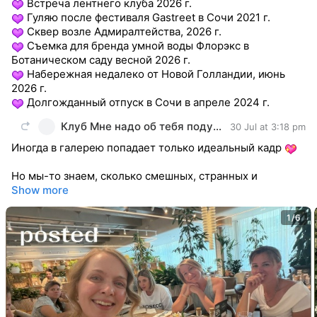
Встреча лентнего клуба 2026 г.
Гуляю после фестиваля Gastreet в Сочи 2021 г.
Сквер возле Адмиралтейства, 2026 г.
Съемка для бренда умной воды Флорэкс в
Ботаническом саду весной 2026 г.
Набережная недалеко от Новой Голландии, июнь
2026 г.
Долгожданный отпуск в Сочи в апреле 2024 г.
Клуб Мне надо об тебя подумать
30 Jul at 3:18 pm
Иногда в галерею попадает только идеальный кадр
Но мы-то знаем, сколько смешных, странных и
Show more
1/6