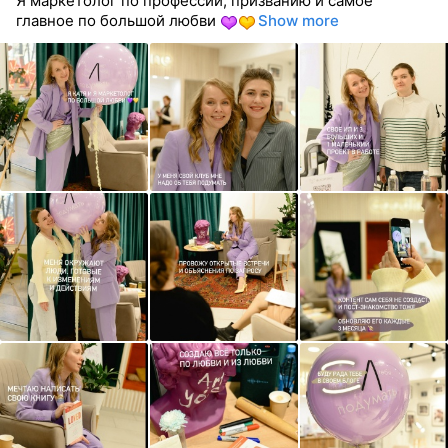
Я маркетолог по профессии, призванию и самое
главное по большой любви
Show more