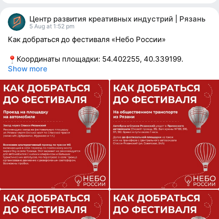
7
people
Центр развития креативных индустрий | Рязань
reacted
5 Aug at 1:52 pm
Как добраться до фестиваля «Небо России»
Координаты площадки: 54.402255, 40.339199.
Show more