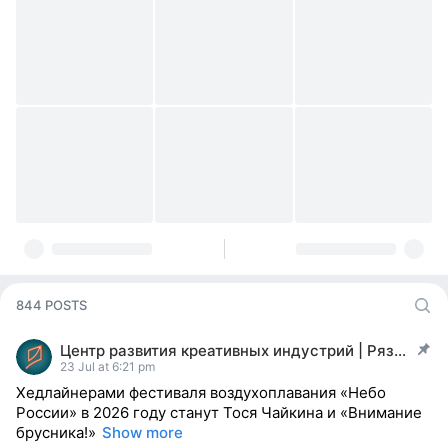
844 POSTS
Центр развития креативных индустрий | Рязань
post pinned
23 Jul at 6:21 pm
Хедлайнерами фестиваля воздухоплавания «Небо
России» в 2026 году станут Тося Чайкина и «Внимание
брусника!»
Show more