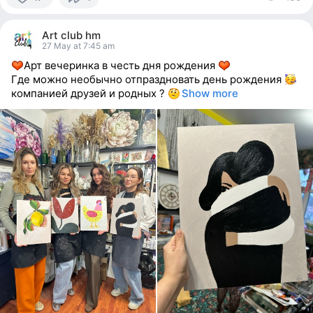
17
people
Art club hm
reacted
27 May at 7:45 am
Арт вечеринка в честь дня рождения
Где можно необычно отпраздновать день рождения
компанией друзей и родных ?
Show more