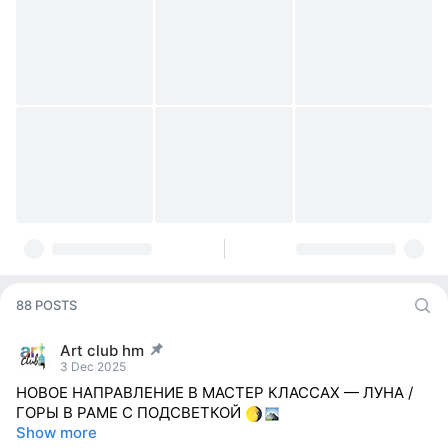
88 POSTS
Art club hm
post pinned
3 Dec 2025
НОВОЕ НАПРАВЛЕНИЕ В МАСТЕР КЛАССАХ — ЛУНА /
ГОРЫ В РАМЕ С ПОДСВЕТКОЙ
Show more