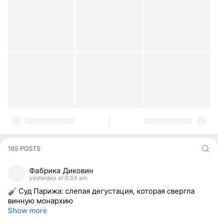
165 POSTS
Фабрика Диковин
yesterday at 6:34 am
Суд Парижа: слепая дегустация, которая свергла
винную монархию
Show more