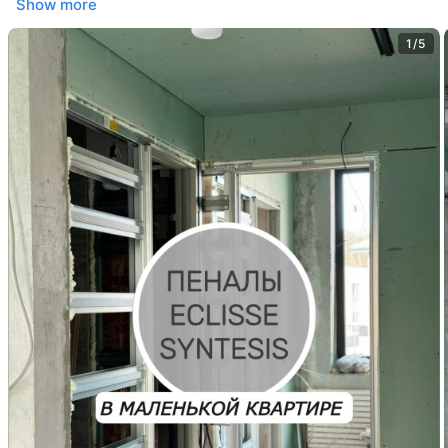
Show more
1/5