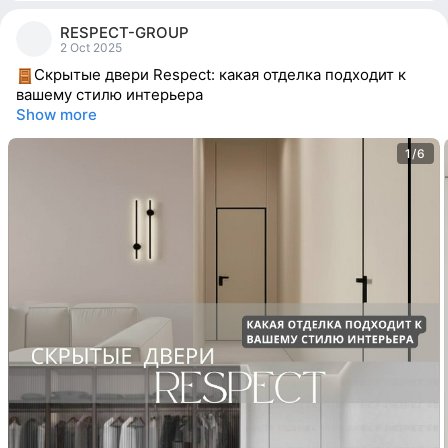
3
people
RESPECT-GROUP
reacted
2 Oct 2025
Скрытые двери Respect: какая отделка подходит к
вашему стилю интерьера
Show more
1/6