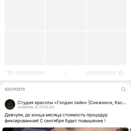
620 POSTS
Студия красоты «Голден лайн» |Снежинск, Касли
yesterday at 10:30 pm
Девчули, до конца месяца стоимость процедур
фиксированная! С сентября будет повышение !