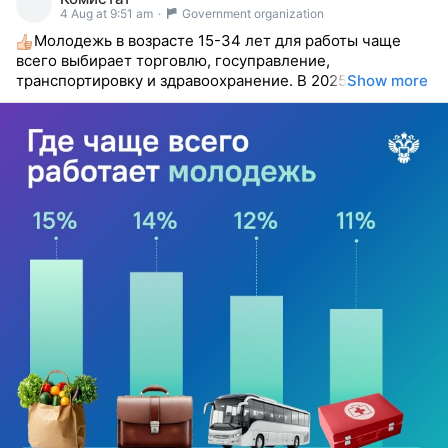
reacted
4 Aug at 9:51 am
·
Government organization
Молодежь в возрасте 15-34 лет для работы чаще
всего выбирает торговлю, госуправление,
транспортировку и здравоохранение. В 2025
Show more