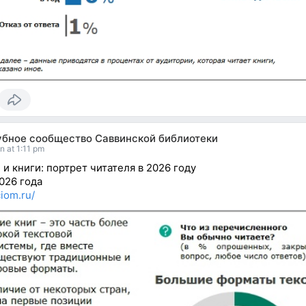
убное сообщество Саввинской библиотеки
n at 1:11 pm
 и книги: портрет читателя в 2026 году
026 года
ciom.ru/