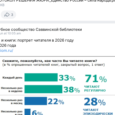
ОТОКОЛ РЕШЕНИЯ ЖЮРИ_Единство России – сила народа.p
 KB
3
убное сообщество Саввинской библиотеки
un at 10:05 am
 и книги: портрет читателя в 2026 году
026 года
ciom.ru/