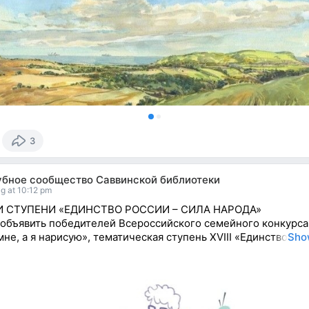
3
убное сообщество Саввинской библиотеки
g at 10:12 pm
 СТУПЕНИ «ЕДИНСТВО РОССИИ – СИЛА НАРОДА»
объявить победителей Всероссийского семейного конкурса
мне, а я нарисую», тематическая ступень ХVIII «Единство
Sho