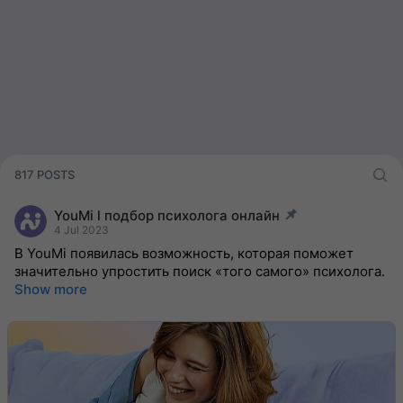
817 POSTS
YouMi l подбор психолога онлайн
post pinned
4 Jul 2023
В YouMi появилась возможность, которая поможет
значительно упростить поиск «того самого» психолога.
Show more