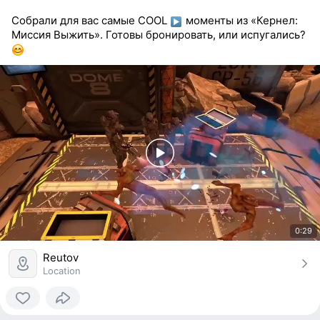
Собрали для вас самые COOL
моменты из «Кернел:
Миссия Выжить». Готовы бронировать, или испугались?
0:29
Reutov
Location
0