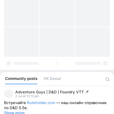
Community posts
VK Donut
Adventure Guys | D&D | Foundry VTT
post pinned
2 Jul at 12:12 pm
Встречайте
Ruleholder.com
— наш онлайн-справочник
по D&D 5.5e.
Show more