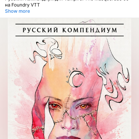
на Foundry VTT
Show more