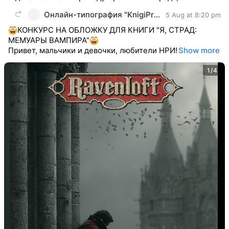
Онлайн-типография "KnigiPrint" (НРИ: D&D и др.)
5 Aug at 8:20 pm
КОНКУРС НА ОБЛОЖКУ ДЛЯ КНИГИ "Я, СТРАД:
МЕМУАРЫ ВАМПИРА"
Привет, мальчики и девочки, любители НРИ!
Show more
1/4