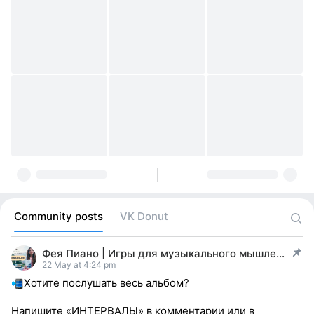
Community posts
VK Donut
Фея Пиано | Игры для музыкального мышления
post pinned
22 May at 4:24 pm
Хотите послушать весь альбом?
Напишите «ИНТЕРВАЛЫ» в комментарии или в