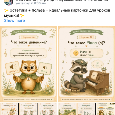
reacted
yesterday at 8:36 am
Эстетика + польза = идеальные карточки для уроков
музыки!
Show more