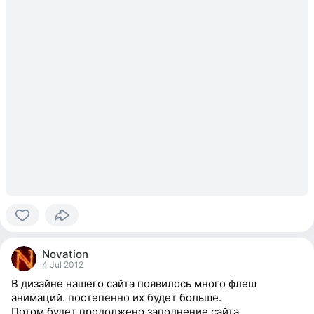
0
people
Novation
reacted
4 Jul 2012
В дизайне нашего сайта появилось много флеш
анимаций. постепенно их будет больше.
Потом будет продолжено заполнение сайта.