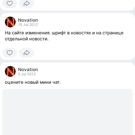
0
people
Novation
reacted
10 Jul 2012
На сайте изменения. шрифт в новостях и на странице
отдельной новости.
0
people
Novation
reacted
5 Jul 2012
оцените новый мини чат.