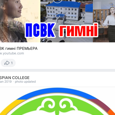
ВК гимні ПРЕМЬЕРА
.youtube.com
1
SPIAN COLLEGE
Jan 2019
·
photo updated