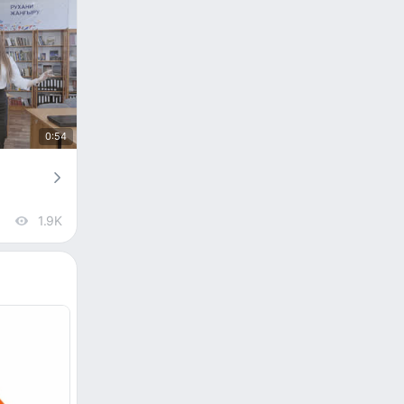
0:54
1.9K
views