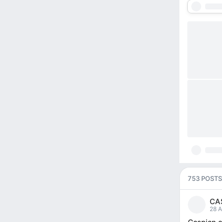
753 POSTS
CA
28 