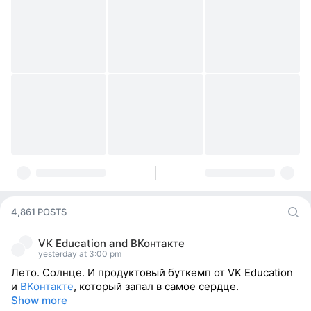
4,861 POSTS
VK Education
and
ВКонтакте
yesterday at 3:00 pm
Лето. Солнце. И продуктовый буткемп от VK Education
и
ВКонтакте
, который запал в самое сердце.
Show more