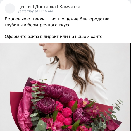
people
Цветы I Доставка I Камчатка
reacted
yesterday at 11:15 am
Бордовые оттенки — воплощение благородства,
глубины и безупречного вкуса
Оформите заказ в директ или на нашем сайте