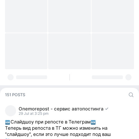
151 POSTS
Onemorepost - сервис автопостинга
29 Jul at 3:25 pm
Слайдшоу при репосте в Телеграм
Теперь вид репоста в ТГ можно изменить на
"слайдшоу", если это лучше подходит под ваш