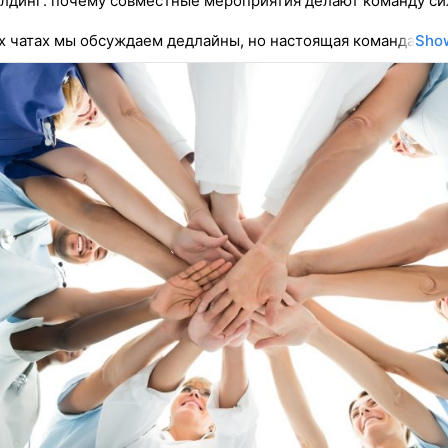
динг: почему совместные мероприятия делают команду си
х чатах мы обсуждаем дедлайны, но настоящая команда
Sho