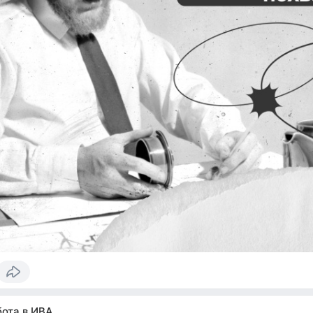
бота в ИВА