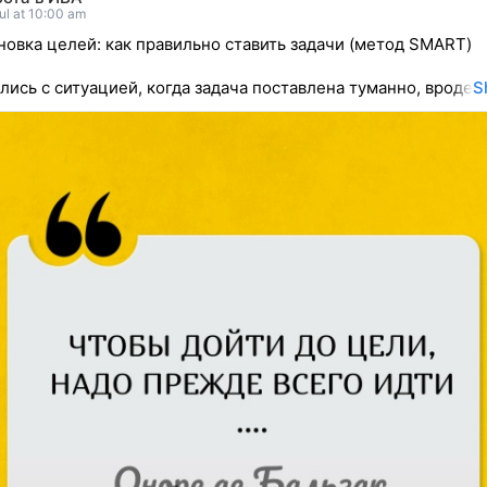
ul at 10:00 am
овка целей: как правильно ставить задачи (метод SMART)
лись с ситуацией, когда задача поставлена туманно, вроде
S