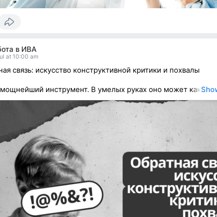
бота в ИВА
ul at 10:00 am
ая связь: искусство конструктивной критики и похвалы
мощнейший инструмент. В умелых руках оно может как
Sho