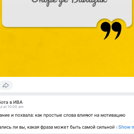
бота в ИВА
ul at 10:00 am
ние и похвала: как простые слова влияют на мотивацию
лись ли вы, какая фраза может быть самой сильной в
Show 