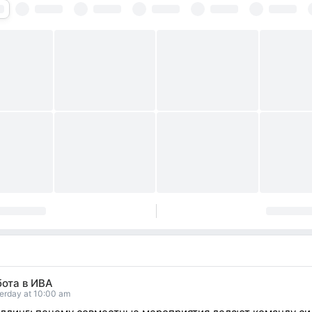
бота в ИВА
erday at 10:00 am