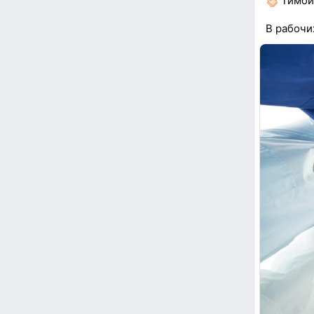
Тимбил
В рабочи