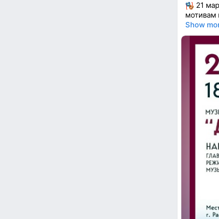
21 мар
мотивам 
Show mo