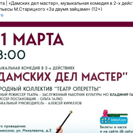
та | «Дамских дел мастер», музыкальная комедия в 2-х дейс
пьесы М.Старицкого «За двумя зайцами» (12+)
re