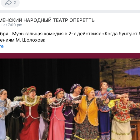
2
МЕНСКИЙ НАРОДНЫЙ ТЕАТР ОПЕРЕТТЫ
ul at 7:00 pm
бря | Музыкальная комедия в 2-х действиях «Когда бунтуют 
ениям М. Шолохова
re