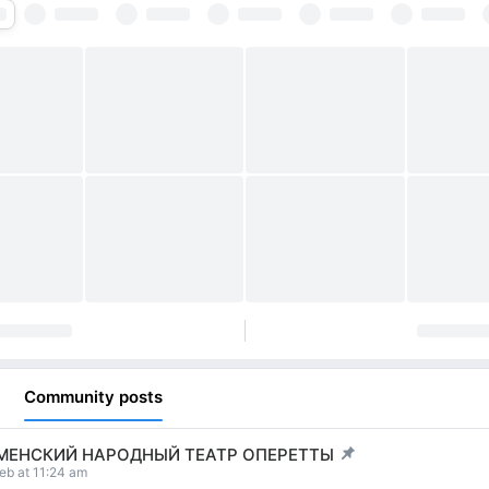
Community posts
МЕНСКИЙ НАРОДНЫЙ ТЕАТР ОПЕРЕТТЫ
t pinned
eb at 11:24 am