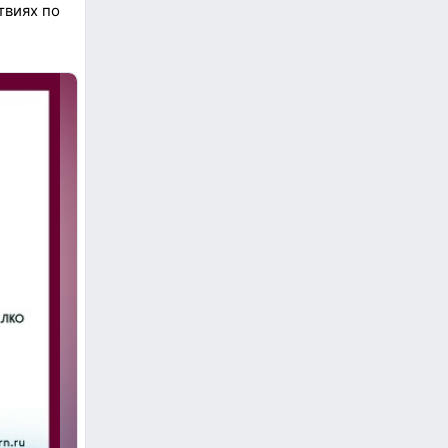
твиях по