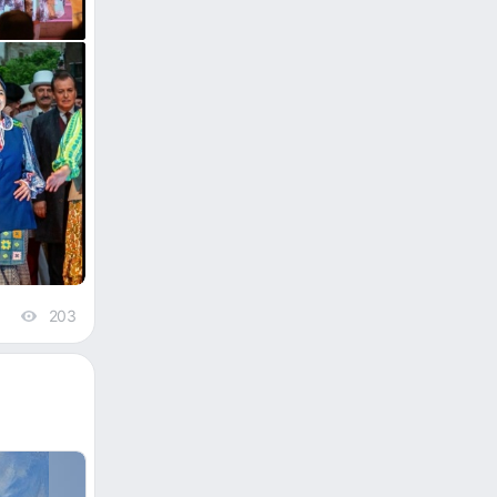
203
views