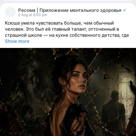
13
people
Ресома | Приложение ментального здоровья
reacted
2 Aug at 6:00 pm
Ксюша умела чувствовать больше, чем обычный
человек. Это был её главный талант, отточенный в
страшной школе — на кухне собственного детства, где
Show more