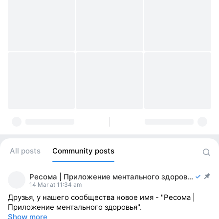
All posts
Community posts
Ресома | Приложение ментального здоровья
post pinned
14 Mar at 11:34 am
Друзья, у нашего сообщества новое имя - "Ресома |
Приложение ментального здоровья".
Show more