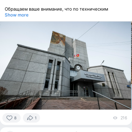
Обращаем ваше внимание, что по техническим
Show more
216
vi
8
1
8
people