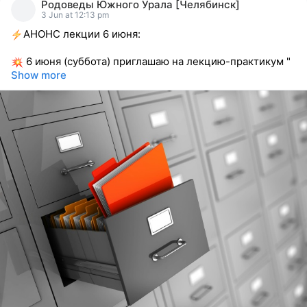
Родоведы Южного Урала [Челябинск]
reacted
3 Jun at 12:13 pm
АНОНС лекции 6 июня:
6 июня (суббота) приглашаю на лекцию-практикум "
Show more