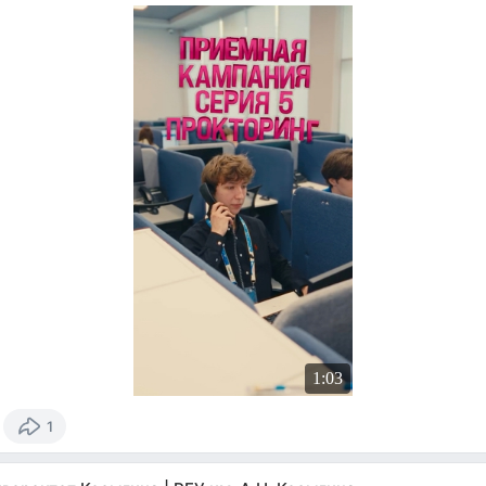
1:03
1