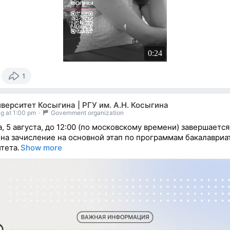
0:24
1
верситет Косыгина | РГУ им. А.Н. Косыгина
g at 1:00 pm
·
Government organization
, 5 августа, до 12:00 (по московскому времени) завершаетс
 на зачисление на основной этап по программам бакалавриа
тета.
Show more