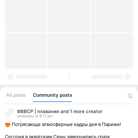
All posts
Community posts
ФВВСР | плавание
and
1 more creator
yesterday at 8:17 pm
Потрясающе атмосферные кадры дня в Париже!
Сегодня в акватории Сены завершились сразу