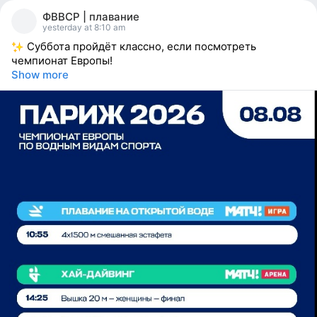
people
ФВВСР | плавание
reacted
yesterday at 8:10 am
Суббота пройдёт классно, если посмотреть
чемпионат Европы!
Show more