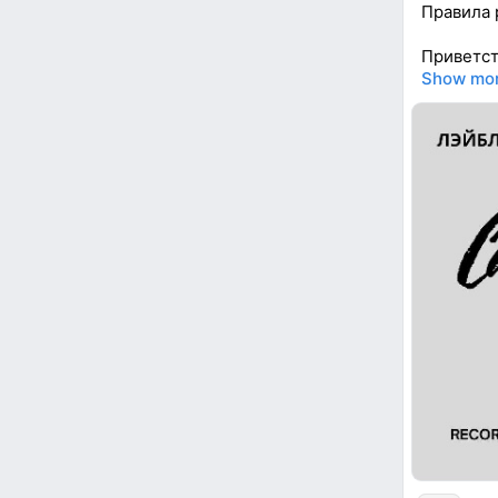
Правила 
Приветст
Show mo