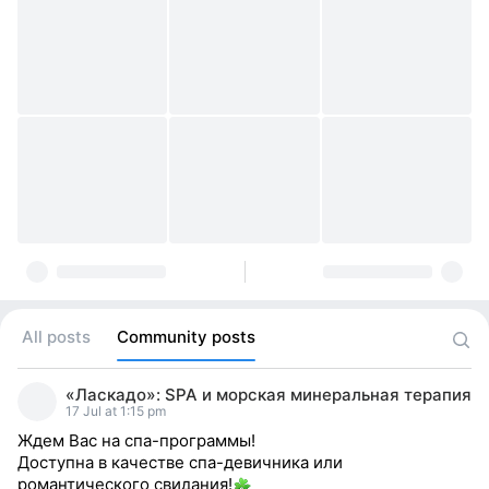
All posts
Community posts
«Ласкадо»: SPA и морская минеральная терапия
17 Jul at 1:15 pm
Ждем Вас на спа-программы!
Доступна в качестве спа-девичника или
романтического свидания!