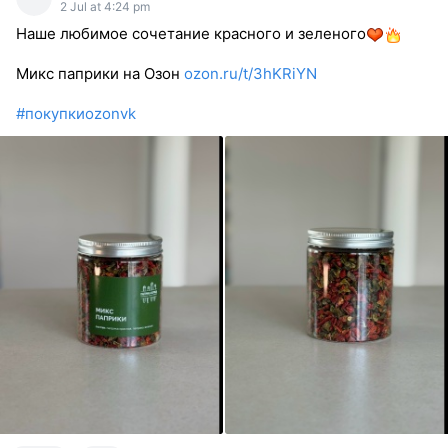
2 Jul at 4:24 pm
Наше любимое сочетание красного и зеленого
Микс паприки на Озон
ozon.ru/t/3hKRiYN
#покупкиozonvk