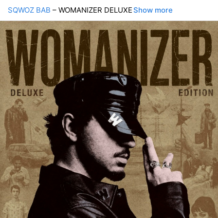
SQWOZ BAB
– WOMANIZER DELUXE
Show more