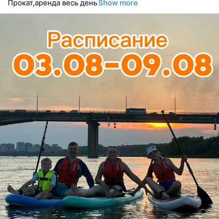
Прокат,аренда весь день
Show more