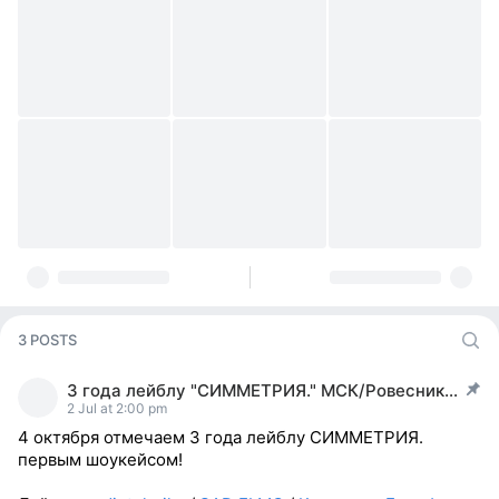
3 POSTS
3 года лейблу "СИММЕТРИЯ." МСК/Ровесник/4.10
post pinned
2 Jul at 2:00 pm
4 октября отмечаем 3 года лейблу СИММЕТРИЯ.
первым шоукейсом!