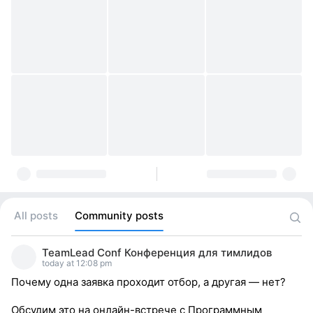
All posts
Community posts
TeamLead Conf Конференция для тимлидов
today at 12:08 pm
Почему одна заявка проходит отбор, а другая — нет?
Обсудим это на онлайн-встрече с Программным