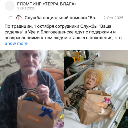
ГЛЭМПИНГ «ТЕРРА БЛАГА»
reacted
3 Oct 2025
Служба социальной помощи "Ваша Сиделка"
2 Oct 2025
По традиции, 1 октября сотрудники Службы "Ваша
сиделка" в Уфе и Благовещенске едут с подарками и
поздравлениями к тем людям старшего поколения, кто
Show more