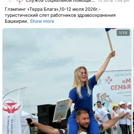
Служба социальной помощи "Ваша Сиделка"
13 Jul at 1:59 pm
Глэмпинг «Терра Блага»,10-12 июля 2026г.-
туристический слет работников здравоохранения
Башкирии.
Show more
1/10