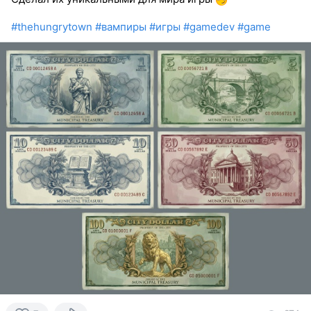
#thehungrytown
#вампиры
#игры
#gamedev
#game