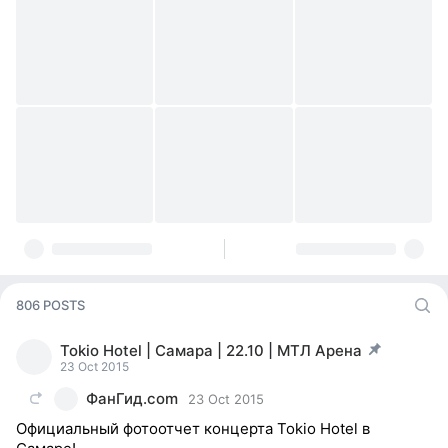
806 POSTS
Tokio Hotel | Самара | 22.10 | МТЛ Арена
post pinned
23 Oct 2015
ФанГид.com
23 Oct 2015
Официальный фотоотчет концерта Tokio Hotel в