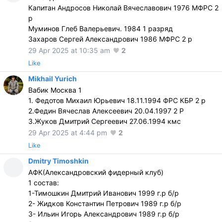
Капитан ⁠Андросов Николай Вячеславович 1976 МФРС 2
р
Муминов Глеб Валерьевич. 1984 1 разряд
Захаров Сергей Александрович 1986 МФРС 2 р
29 Apr 2025 at 10:35 am
2
Like
Mikhail Yurich
Вабик Москва 1
1. ⁠Федотов Михаил Юрьевич 18.11.1994 ФРС КБР 2 р
2.Федин Вячеслав Алексеевич 20.04.1997 2 Р
3.Жуков Дмитрий Сергеевич 27.06.1994 кмс
29 Apr 2025 at 4:44 pm
2
Like
Dmitry Timoshkin
АФК(Александровский фидерный клуб)
1 состав:
1-Тимошкин Дмитрий Иванович 1999 г.р б/р
2- Жидков Константин Петрович 1989 г.р б/р
3- Ильин Игорь Александрович 1989 г.р б/р