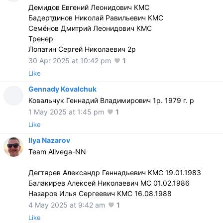
Демидов Евгений Леонидович КМС
Бадертдинов Николай Равильевич КМС
Семёнов Дмитрий Леонидович КМС
Тренер
Лопатин Сергей Николаевич 2р
30 Apr 2025 at 10:42 pm
1
Like
Gennady Kovalchuk
Ковальчук Геннадий Владимирович 1р. 1979 г. р
1 May 2025 at 1:45 pm
1
Like
Ilya Nazarov
Team Allvega-NN
Дегтярев Александр Геннадьевич КМС 19.01.1983
Балакирев Алексей Николаевич МС 01.02.1986
Назаров Илья Сергеевич КМС 16.08.1988
4 May 2025 at 9:42 am
1
Like