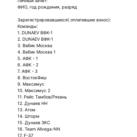
Личный зачёт:
ФИО, год рождения, разряд
Зарегистрировавшиеся( оплатившие взнос):
Команды:
1. DUNAEV ВФК-1
2. DUNAEV ВФК-1
3. Вабик Москва
4. Вабик Москва 1
5. АФК - 1
6. АФК - 2
7. АФК - 3
8. ВостокФиш
9. Максимус
10. Максимус 2
11. Рейс Тамбов/Рязань
12. Дунаев НН
13. Атом
14. Шторм
15. Дунаев ЭКС
16. Team Allvega-NN
17. F-37