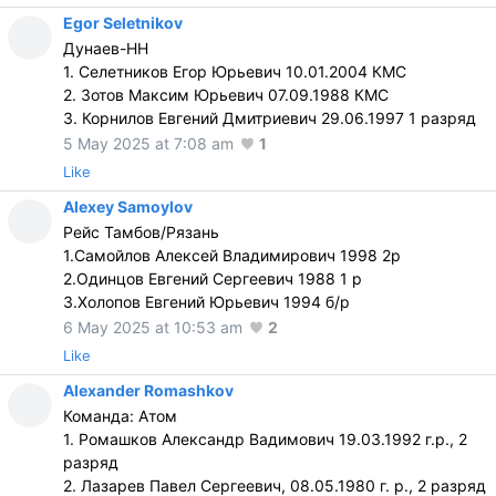
Egor Seletnikov
Дунаев-НН
1. Селетников Егор Юрьевич 10.01.2004 КМС
2. Зотов Максим Юрьевич 07.09.1988 КМС
3. Корнилов Евгений Дмитриевич 29.06.1997 1 разряд
5 May 2025 at 7:08 am
1
Like
Alexey Samoylov
Рейс Тамбов/Рязань
1.Самойлов Алексей Владимирович 1998 2р
2.Одинцов Евгений Сергеевич 1988 1 р
3.Холопов Евгений Юрьевич 1994 б/р
6 May 2025 at 10:53 am
2
Like
Alexander Romashkov
Команда: Атом
1. Ромашков Александр Вадимович 19.03.1992 г.р., 2
разряд
2. Лазарев Павел Сергеевич, 08.05.1980 г. р., 2 разряд