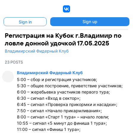
VK
Sign up
Sign in
Регистрация на Кубок г.Владимир по
ловле донной удочкой 17.05.2025
Владимирский Фидерный Клуб
23 POSTS
Владимирский Фидерный Клуб
5:00 – сбор и регистрация участников;
5:30 – общее построение, приветствие участников;
6:00 – жеребьевка участников первого тура;
6:30 – сигнал «Вход в сектор»;
6:45 – сигнал «Проверка прикормки и насадки»;
7:50 – сигнал «Начало прикармливания»;
8:00 – сигнал «Старт 1 тура» – начало ловли;
10:55 – сигнал «5 минут до финиша 1 тура»;
11:00 – сигнал «Финиш 1 тура»;