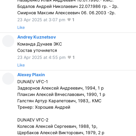
Бодалов Андрей Николаевич 22.07.1986 гр. - 2р.
Смирнов Максим Алексеевич 06. 06.2003 -2р.
23 Apr 2025 at 3:07 pm
1
Like
Andrey Kuznetsov
Команда Дунаев ЭКС
Состав уточняется
23 Apr 2025 at 4:55 pm
1
Like
Alexey Plaxin
DUNAEV VFC-1
Задворнов Алексей Андреевич, 1994, 1 р
Плаксин Алексей Вячеславович, 1990, 1 р
Галстян Артур Карапетович, 1983,. КМС
Тренер: Хорошев Андрей
DUNAEV VFC-2
Колесов Алексей Сергеевич, 1988, 1р,
Щербаков Алексей Викторович, 1979, 2 р