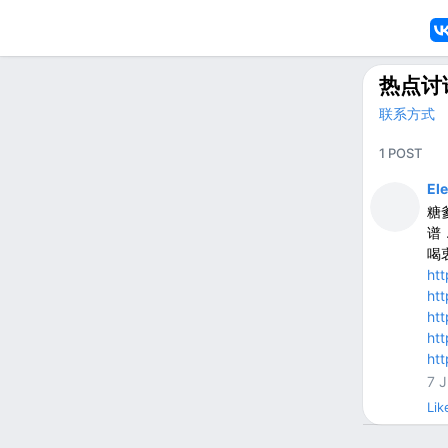
热点讨
联系方式
1 POST
El
糖
谱
喝
ht
ht
ht
ht
ht
7 J
Lik