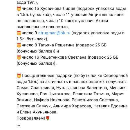
вода 19л.),
число 15 Хусаинова Лидия (подарок упаковка воды
в 1.5л. бутылках), число 11 условия Акции выполнены
не полностью, число 10 также условия Акции
выполнены не полностью,
число 9
atrugman@bk.ru
(подарок упаковка воды в
1.5л. бутылках),
число 8 Татьяна Решетина (подарок 25 ББ
(бонусных баллов)) и
число 16 Решетникова Светлана (подарок 25 ББ
(бонусных баллов)).
Поощрительные подарки (по бутылочке Серебряной
воды 1.5л.) за активность в наших соцсетях получают:
Самая Счастливая, Нурлыгаянова Валентина, Минзиля
Хусаинова, Рая Цыганкова, Решетина Татьяна, Мария
Зимина, Нафиса Никонова, Решетникова Светлана,
Светлана Савчук, Альмира Харасова, Наталия Вдовина
и Елена Ахуньянова.
Поздравляем!
...