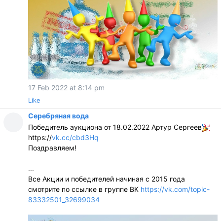
17 Feb 2022 at 8:14 pm
Like
Серебряная вода
Победитель аукциона от 18.02.2022 Артур Сергеев
https://
vk.cc/cbd3Hq
Поздравляем!
...
Все Акции и победителей начиная с 2015 года
смотрите по ссылке в группе ВК
https://vk.com/topic-
83332501_32699034