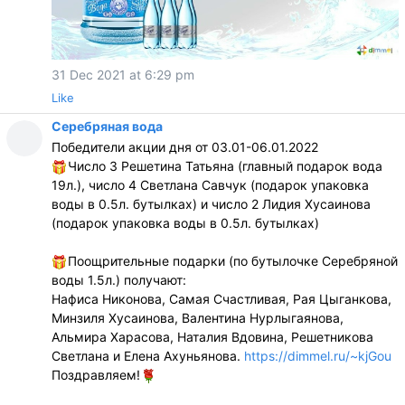
31 Dec 2021 at 6:29 pm
Like
Серебряная вода
Победители акции дня от 03.01-06.01.2022
Число 3 Решетина Татьяна (главный подарок вода
19л.), число 4 Светлана Савчук (подарок упаковка
воды в 0.5л. бутылках) и число 2 Лидия Хусаинова
(подарок упаковка воды в 0.5л. бутылках)
Поощрительные подарки (по бутылочке Серебряной
воды 1.5л.) получают:
Нафиса Никонова, Самая Счастливая, Рая Цыганкова,
Минзиля Хусаинова, Валентина Нурлыгаянова,
Альмира Харасова, Наталия Вдовина, Решетникова
Светлана и Елена Ахуньянова.
https://dimmel.ru/~kjGou
Поздравляем!