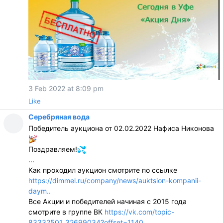
3 Feb 2022 at 8:09 pm
Like
Серебряная вода
Победитель аукциона от 02.02.2022 Нафиса Никонова
Поздравляем!
...
Как проходил аукцион смотрите по ссылке
https://dimmel.ru/company/news/auktsion-kompanii-
daym..
Все Акции и победителей начиная с 2015 года
смотрите в группе ВК
https://vk.com/topic-
83332501_32699034?offset=1140