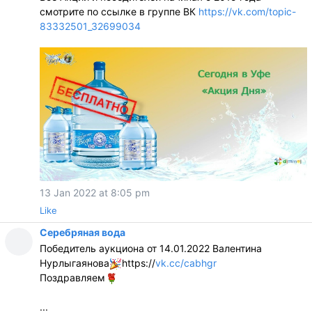
смотрите по ссылке в группе ВК
https://vk.com/topic-
83332501_32699034
13 Jan 2022 at 8:05 pm
Like
Серебряная вода
Победитель аукциона от 14.01.2022 Валентина
Нурлыгаянова
https://
vk.cc/cabhgr
Поздравляем
...