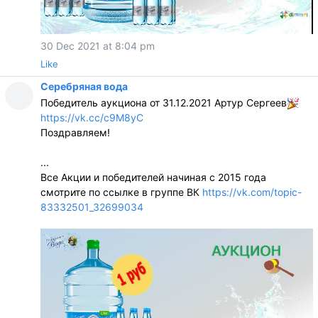
30 Dec 2021 at 8:04 pm
Like
Серебряная вода
Победитель аукциона от 31.12.2021 Артур Сергеев
https://vk.cc/c9M8yC
Поздравляем!
...
Все Акции и победителей начиная с 2015 года
смотрите по ссылке в группе ВК
https://vk.com/topic-
83332501_32699034