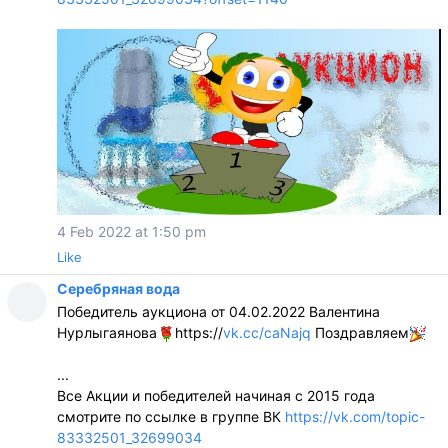
4 Feb 2022 at 1:50 pm
Like
Серебряная вода
Победитель аукциона от 04.02.2022 Валентина
Нурлыгаянова
https://
vk.cc/caNajq
Поздравляем
...
Все Акции и победителей начиная с 2015 года
смотрите по ссылке в группе ВК
https://vk.com/topic-
83332501_32699034