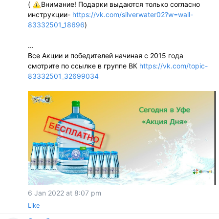
(
Внимание! Подарки выдаются только согласно
инструкции-
https://vk.com/silverwater02?w=wall-
83332501_18696
)
...
Все Акции и победителей начиная с 2015 года
смотрите по ссылке в группе ВК
https://vk.com/topic-
83332501_32699034
6 Jan 2022 at 8:07 pm
Like