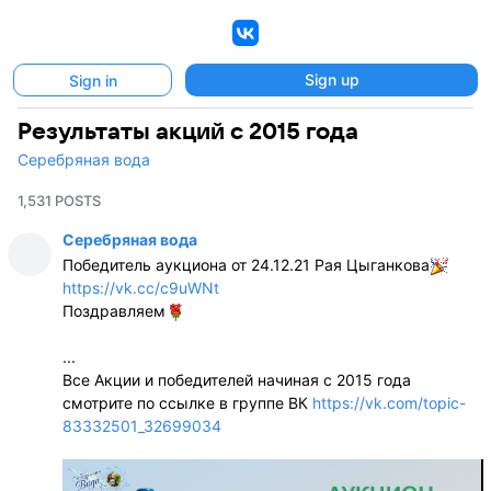
VK
Sign up
Sign in
Результаты акций с 2015 года
Серебряная вода
1,531 POSTS
Серебряная вода
Победитель аукциона от 24.12.21 Рая Цыганкова
https://vk.cc/c9uWNt
Поздравляем
...
Все Акции и победителей начиная с 2015 года
смотрите по ссылке в группе ВК
https://vk.com/topic-
83332501_32699034