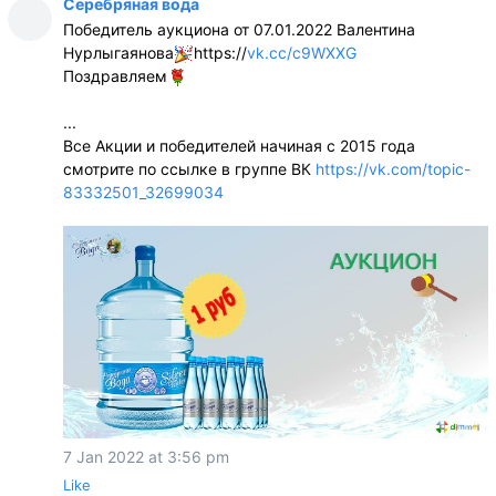
Серебряная вода
Победитель аукциона от 07.01.2022 Валентина
Нурлыгаянова
https://
vk.cc/c9WXXG
Поздравляем
...
Все Акции и победителей начиная с 2015 года
смотрите по ссылке в группе ВК
https://vk.com/topic-
83332501_32699034
7 Jan 2022 at 3:56 pm
Like