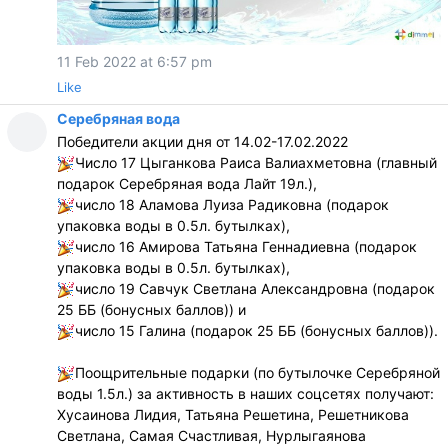
11 Feb 2022 at 6:57 pm
Like
Серебряная вода
Победители акции дня от 14.02-17.02.2022
Число 17 Цыганкова Раиса Валиахметовна (главный
подарок Серебряная вода Лайт 19л.),
число 18 Аламова Луиза Радиковна (подарок
упаковка воды в 0.5л. бутылках),
число 16 Амирова Татьяна Геннадиевна (подарок
упаковка воды в 0.5л. бутылках),
число 19 Савчук Светлана Александровна (подарок
25 ББ (бонусных баллов)) и
число 15 Галина (подарок 25 ББ (бонусных баллов)).
Поощрительные подарки (по бутылочке Серебряной
воды 1.5л.) за активность в наших соцсетях получают:
Хусаинова Лидия, Татьяна Решетина, Решетникова
Светлана, Самая Счастливая, Нурлыгаянова