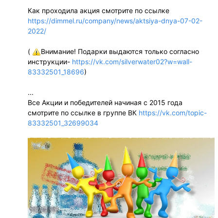
Как проходила акция смотрите по ссылке
https://dimmel.ru/company/news/aktsiya-dnya-07-02-
2022/
(
Внимание! Подарки выдаются только согласно
инструкции-
https://vk.com/silverwater02?w=wall-
83332501_18696
)
...
Все Акции и победителей начиная с 2015 года
смотрите по ссылке в группе ВК
https://vk.com/topic-
83332501_32699034