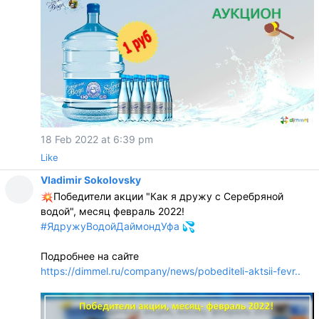
18 Feb 2022 at 6:39 pm
Like
Vladimir Sokolovsky
Победители акции "Как я дружу с Серебряной
водой", месяц февраль 2022!
#ЯдружуВодойДаймондУфа
Подробнее на сайте
https://dimmel.ru/company/news/pobediteli-aktsii-fevr..