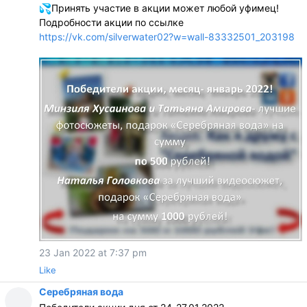
Принять участие в акции может любой уфимец!
Подробности акции по ссылке
https://vk.com/silverwater02?w=wall-83332501_203198
23 Jan 2022 at 7:37 pm
Like
Серебряная вода