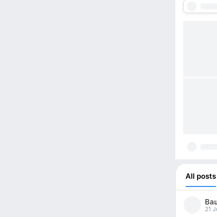
All posts
Ваш
21 