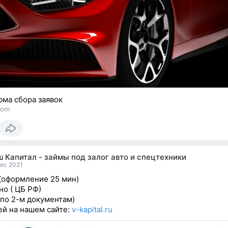
ма сбора заявок
com
 Капитал - займы под залог авто и спецтехники
Dec 2021
(оформление 25 мин)
но ( ЦБ РФ)
(по 2-м документам)
й на нашем сайте:
v-kapital.ru