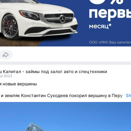
 Капитал - займы под залог авто и спецтехники
ul 2023
м новые вершины
 и земляк Константин Суходеев покорил вершину в Перу -
Sh