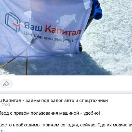
 Капитал - займы под залог авто и спецтехники
l 2023
ард с правом пользования машиной - удобно!
росто необходимы, причем сегодня, сейчас. Где их можно вз
re