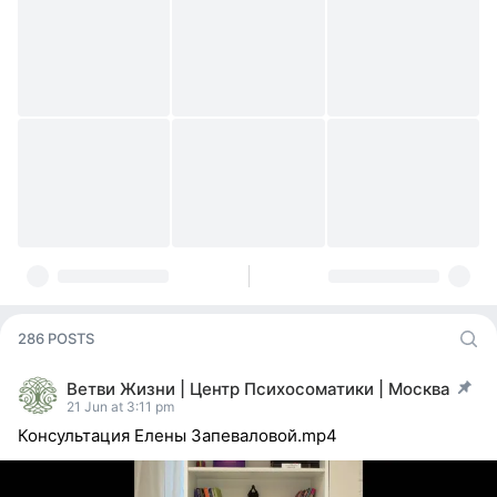
286 POSTS
Ветви Жизни | Центр Психосоматики | Москва
post pinned
21 Jun at 3:11 pm
Консультация Елены Запеваловой.mp4