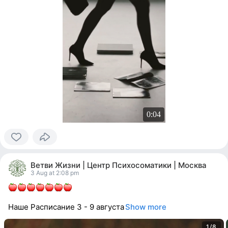
0:04
0
people
Ветви Жизни | Центр Психосоматики | Москва
reacted
3 Aug at 2:08 pm
Наше Расписание 3 - 9 августа
Show more
1/8