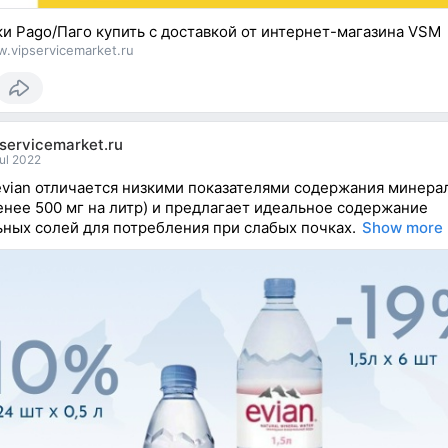
и Pago/Паго купить с доставкой от интернет-магазина VSM
.vipservicemarket.ru
servicemarket.ru
ul 2022
vian отличается низкими показателями содержания минера
енее 500 мг на литр) и предлагает идеальное содержание
ных солей для потребления при слабых почках.
Show more