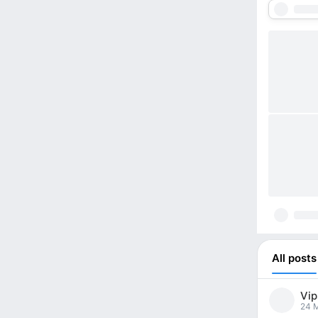
All posts
Vip
24 