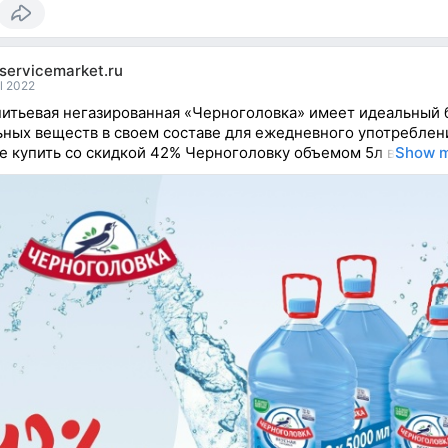
servicemarket.ru
l 2022
итьевая негазированная «Черноголовка» имеет идеальный 
ных веществ в своем составе для ежедневного употреблен
е купить со скидкой 42% Черноголовку объемом 5л в
Show 