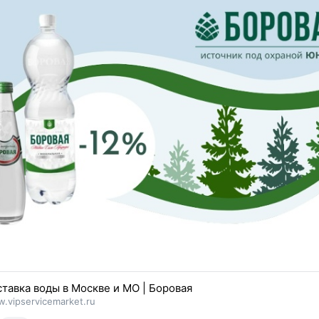
тавка воды в Москве и МО | Боровая
.vipservicemarket.ru