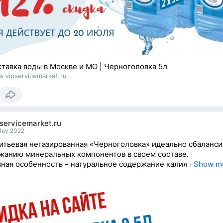
тавка воды в Москве и МО | Черноголовка 5л
.vipservicemarket.ru
servicemarket.ru
May 2022
итьевая негазированная «Черноголовка» идеально сбаланс
жанию минеральных компонентов в своем составе.
вная особенность – натуральное содержание калия и
Show m