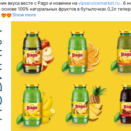
ик вкуса весте с Pago и новинки на
vipservicemarket.ru
. 6 н
а основе 100% натуральных фруктов в бутылочках 0,2л тепер
!
Show more