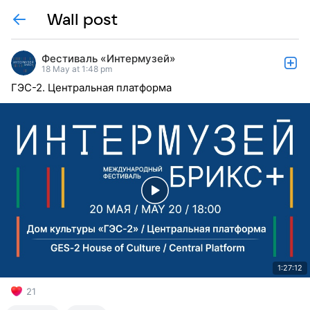
Wall post
Фестиваль «Интермузей»
18 May at 1:48 pm
ГЭС-2. Центральная платформа
1:27:12
21