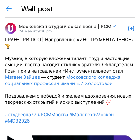
Wall post
Московская студенческая весна | РСМ
24 May at 9:06 pm
ГРАН-ПРИ ПОО | Направление «ИНСТРУМЕНТАЛЬНОЕ»
Музыка, в которую вложены талант, труд и настоящие
эмоции, всегда находит отклик у зрителя. Обладателем
Гран-при в направлении «Инструментальное» стал
Матвей Зайцев
— студент
Московского колледжа
социальных профессий имени Е.И Холостовой
!
Поздравляем с победой и желаем вдохновения, новых
творческих открытий и ярких выступлений
#студвесна77
#РСММосква
#МолодежьМосквы
#МСВ2026