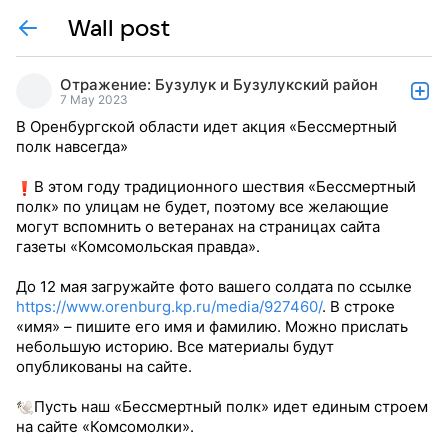
Wall post
Отражение: Бузулук и Бузулукский район
7 May 2023
В Оренбургской области идет акция «Бессмертный
полк навсегда»
В этом году традиционного шествия «Бессмертный
полк» по улицам не будет, поэтому все желающие
могут вспомнить о ветеранах на страницах сайта
газеты «Комсомольская правда».
До 12 мая загружайте фото вашего солдата по ссылке
https://www.orenburg.kp.ru/media/927460/
. В строке
«имя» – пишите его имя и фамилию. Можно прислать
небольшую историю. Все материалы будут
опубликованы на сайте.
Пусть наш «Бессмертный полк» идет единым строем
на сайте «Комсомолки».