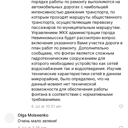
порядке работы по ремонту выполняются на
автомобильных дорогах с наибольшей
интенсивностью движения транспорта, по
которым проходят маршруты общественного
транспорта, осуществляющие перевозку
пассажиров по муниципальным маршрутам.
Управлением ЖКХ администрации города
Невинномысска будет рассмотрен вопрос
включения указанного Вами участка дороги в
план работ по ремонту. Дополнительно
сообщаем, что фонтан является сложным
гидротехническим сооружением для
которого необходимо устройство как сетей
водоснабжения так и водоотведения. Изучив
технические характеристики сетей в данном
микрорайоне, было определено, что на
данный момент нет технической
возможности для обеспечения работы
фонтана в соответствии с нормативными
требованиями.
6 Jul at 10:51 am
Olga Moiseenko
Очень мало зелени!
4 Jul at 3:35 pm