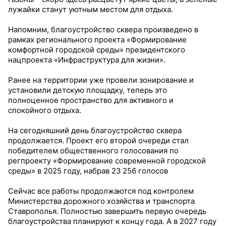
лужайки станут уютным местом для отдыха.
Напомним, благоустройство сквера произведено в
рамках регионального проекта «Формирование
комфортной городской среды» президентского
нацпроекта «Инфраструктура для жизни».
Ранее на территории уже провели зонирование и
установили детскую площадку, теперь это
полноценное пространство для активного и
спокойного отдыха.
На сегодняшний день благоустройство сквера
продолжается. Проект его второй очереди стал
победителем общественного голосования по
регпроекту «Формирование современной городской
среды» в 2025 году, набрав 23 256 голосов
Сейчас все работы продолжаются под контролем
Министерства дорожного хозяйства и транспорта
Ставрополья. Полностью завершить первую очередь
благоустройства планируют к концу года. А в 2027 году