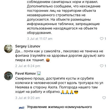
соблюдением санитарных норм и правил.
Дополнительно сообщаем, что нахождение
посторонних лиц на территории объекта
незавершенного строительства не
допускается. На объекте размещены
информационные таблички, запрещающие
использование находящегося на объекте
оборудования.
3 Jul at 11:07 am
1
Sergey Lizunov
Да... почти как у самолёта , пеколово не тенечка не
фонтана (гауляйте на здоровье дорогие друзья) зато
пиара аж тошнит.
2 Jul at 6:24 pm
1
Pavel Komov
Смиренно прошу, достригите кусты и срубите
колючки в человеческий рост вдоль тротуара по ул
Низяева в сторону Азота. Полгорода нашего там
ходит на работу и обратно.
3 Jul at 9:20 am
Управление жилищно-коммунального