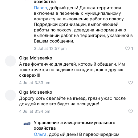
хозяйства
Павел
, добрый день! Данная территория
включена в перечень к муниципальному
контракту на выполнение работ по покосу.
Подрядной организации, выполняющей
работы по покосу, доведена информация о
выполнении работ на территории, указанной в
Вашем сообщении.
3 Jul at 12:57 pm
1
Olga Moiseenko
А где фонтанчик для детей, который обещали. Им
тоже хочется по водичке походить, как в других
скверах!!!
4 Jul at 3:33 pm
Olga Moiseenko
Дорогу хоть сделайте на въезд, грязи ужас после
дождей и все это будет на площадке!
4 Jul at 3:34 pm
Управление жилищно-коммунального
хозяйства
Ольга
, добрый день! В первоочередном