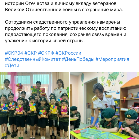
истории Отечества и личному вкладу ветеранов
Великой Отечественной войны в сохранение мира.
Сотрудники следственного управления намерены
продолжить работу по патриотическому воспитанию
подрастающего поколения, сохраняя связь времен и
уважение к истории своей страны.
#СКР04
#СКР
#СКРФ
#СКРоссии
#СледственныйКомитет
#ДеньПобеды
#Мероприятия
#Дети