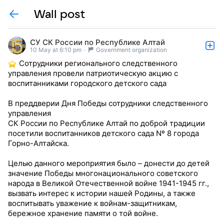
Wall post
СУ СК России по Республике Алтай
10 May at 6:10 pm
·
Government organization
Сотрудники регионального следственного
управления провели патриотическую акцию с
воспитанниками городского детского сада
В преддверии Дня Победы сотрудники следственного
управления
СК России по Республике Алтай по доброй традиции
посетили воспитанников детского сада Nº 8 города
Горно-Алтайска.
Целью данного мероприятия было – донести до детей
значение Победы многонационального советского
народа в Великой Отечественной войне 1941-1945 гг.,
вызвать интерес к истории нашей Родины, а также
воспитывать уважение к войнам-защитникам,
бережное хранение памяти о той войне.