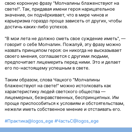
свою коронную фразу "Молчалины блаженствуют на
свете!". Так, придавая имени героя нарицательное
значение, он подчёркивает, что в мире чинов и
карьеризма гораздо проще зависеть от других, чтобы
достичь каких-либо успехов.
"В мои лета не должно сметь свое суждение иметь", —
говорит о себе Молчалин. Пожалуй, эту фразу можно
назвать принципом героя: он никогда не высказывает
своего мнения, соглашается с другими людьми,
предпочитает лицемерить перед ними. Это и делает
его по-настоящему успешным в свете.
Таким образом, слова Чацкого "Молчалины
блаженствуют на свете!" можно истолковать как
характеристику людей светского общества —
лицемерных, безнравственных, беспринципных. Им
проще приспособиться к условиям и обстоятельствам,
нежели иметь собственное мнение и отстаивать его.
#Практика@logos_ege
#ЧастьС@logos_ege