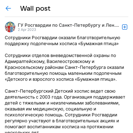
Wall post
ГУ Росгвардии по Санкт-Петербургу и Лен.области
2 Apr 2023
Сотрудники Росгвардии оказали благотворительную
поддержку подопечным хосписа «Бумажная птица»
Сотрудники отделов вневедомственной охраны по
Адмиралтейскому, Василеостровскому и
Красносельскому районам Санкт-Петербурга оказали
благотворительную помощь маленьким подопечным
«Детского и взрослого хосписа «Бумажная птица».
Санкт-Петербургский Детский хоспис ведет свою
деятельность с 2003 года. Организация поддерживает
детей с тяжелыми и неизлечимыми заболеваниями,
оказывая им медицинскую, социальную и
психологическую помощь. Сотрудники Росгвардии
регулярно участвуют в благотворительных акциях и
помогают воспитанникам хосписа на протяжении
нескольких лет.