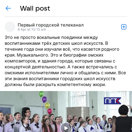
Wall post
Первый городской телеканал
6 Apr at 10:15 am
Это не просто вокальные поединки между
воспитанниками трёх детских школ искусств. В
течение года они изучали всё, что касается родного
края. Музыкального. Это и биографии омских
композиторов, и здания города, которые связаны с
концертной деятельностью. А также встречались с
омскими исполнителями лично и общались с ними. Все
эти знания воспитанники городских школ искусств
должны были раскрыть компетентному жюри.