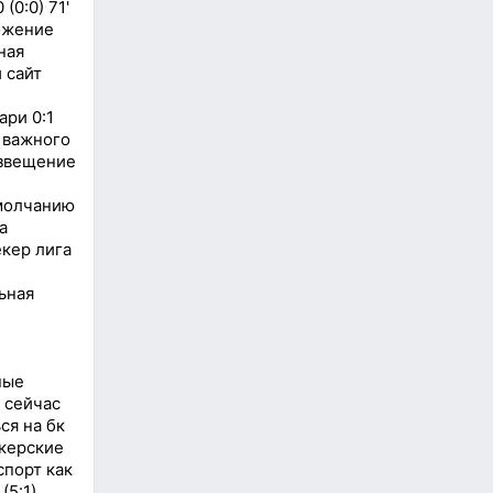
(0:0) 71'
ложение
ная
 сайт
ари 0:1
и важного
извещение
умолчанию
а
екер лига
ьная
ные
 сейчас
ся на бк
екерские
спорт как
(5:1)