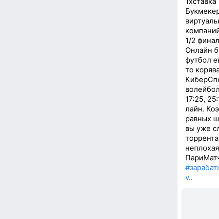
1xставка
Букмекер
виртуаль
компаний
1/2 финал
Онлайн б
футбол е
то коряв
КиберСпо
волейбол.
17:25, 25
лайн. Ко
равных ш
вы уже с
торрента
неплохая
ПариМат
#зарабат
v..