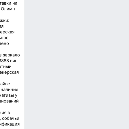
ставки на
ы Олимп
жки:
ая
керская
ьное
лено
е зеркало
8888 вин
атный
мекерская
лайве
в наличие
нативы у
евнований
ния в
, собачьи
тификация