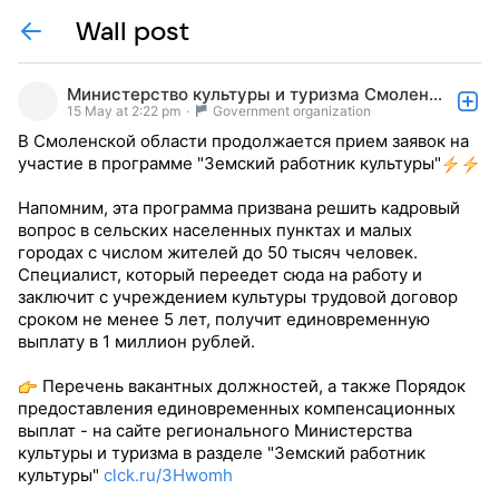
Wall post
Министерство культуры и туризма Смоленской обл
15 May at 2:22 pm
·
Government organization
В Смоленской области продолжается прием заявок на
участие в программе "Земский работник культуры"
Напомним, эта программа призвана решить кадровый
вопрос в сельских населенных пунктах и малых
городах с числом жителей до 50 тысяч человек.
Специалист, который переедет сюда на работу и
заключит с учреждением культуры трудовой договор
сроком не менее 5 лет, получит единовременную
выплату в 1 миллион рублей.
Перечень вакантных должностей, а также Порядок
предоставления единовременных компенсационных
выплат - на сайте регионального Министерства
культуры и туризма в разделе "Земский работник
культуры"
clck.ru/3Hwomh