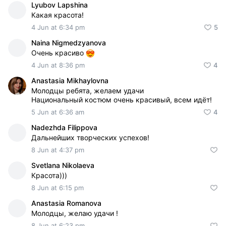
Lyubov Lapshina
Какая красота!
4 Jun at 6:34 pm
5
Naina Nigmedzyanova
Очень красиво
4 Jun at 8:36 pm
4
Anastasia Mikhaylovna
Молодцы ребята, желаем удачи
Национальный костюм очень красивый, всем идёт!
5 Jun at 6:36 am
4
Nadezhda Filippova
Дальнейших творческих успехов!
8 Jun at 4:37 pm
Svetlana Nikolaeva
Красота)))
8 Jun at 6:15 pm
Anastasia Romanova
Молодцы, желаю удачи !
8 Jun at 6:23 pm